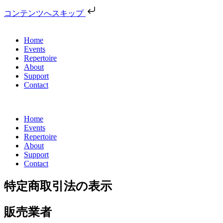
コンテンツへスキップ
Home
Events
Repertoire
About
Support
Contact
Home
Events
Repertoire
About
Support
Contact
特定商取引法の表示
販売業者