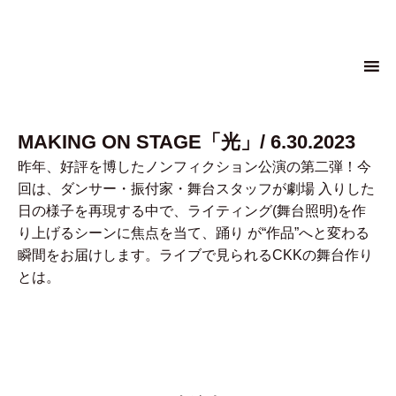
へ
ス
キ
ッ
プ
MAKING ON STAGE「光」/ 6.30.2023
昨年、好評を博したノンフィクション公演の第二弾！今
回は、ダンサー・振付家・舞台スタッフが劇場 入りした
日の様子を再現する中で、ライティング(舞台照明)を作
り上げるシーンに焦点を当て、踊り が“作品”へと変わる
瞬間をお届けします。ライブで見られるCKKの舞台作り
とは。