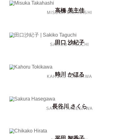
高橋 美主佳
MISUKA TAKAHASHI
田口 沙紀子
SAKIKO TAGUCHI
時川 かほる
KAHORU TOKIKAWA
長谷川 さくら
SAKURA HASEGAWA
平田 智香子