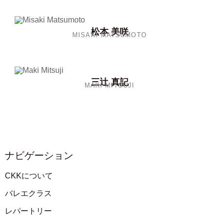
松本 美咲
MISAKI MATSUMOTO
三辻 真記
MAKI MITSUJI
ナビゲーション
CKKについて
バレエクラス
レパートリー